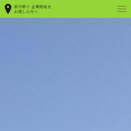
岩手県で
企業用地を
お探しの方へ