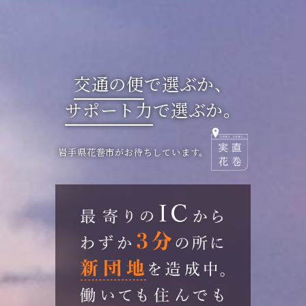
交通の便
で選ぶか、
サポート力
で選ぶか。
岩手県花巻市がお待ちしています。