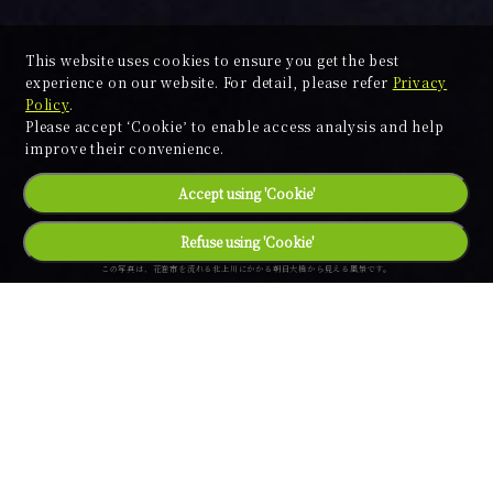
This website uses cookies to ensure you get the best
experience on our website. For detail, please refer
Privacy
Policy
.
Please accept ʻCookieʼ to enable access analysis and help
improve their convenience.
Accept using 'Cookie'
Refuse using 'Cookie'
この写真は、花巻市を流れる北上川にかかる朝日大橋から見える風景です。
場所は岩手のほぼ真ん中。
青森、秋田へも近い。
東京、名古屋へも近い。