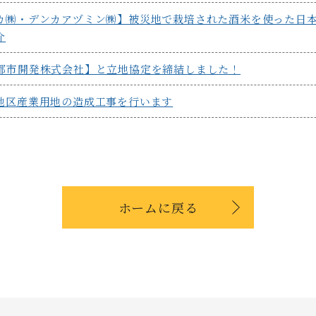
カ㈱・デンカアヅミン㈱】被災地で栽培された酒米を使った日本酒「
介
都市開発株式会社】と立地協定を締結しました！
地区産業⽤地の造成⼯事を⾏います
ホームに戻る