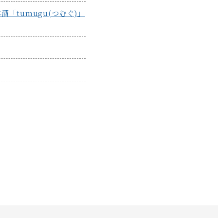
tumugu(つむぐ)」