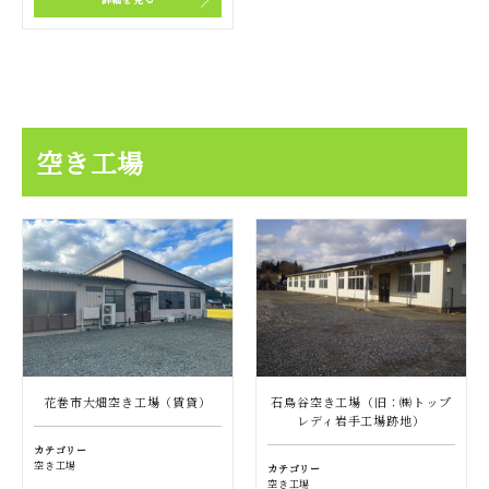
空き工場
花巻市大畑空き工場（賃貸）
石鳥谷空き工場（旧：㈱トップ
レディ岩手工場跡地）
カテゴリー
空き工場
カテゴリー
空き工場