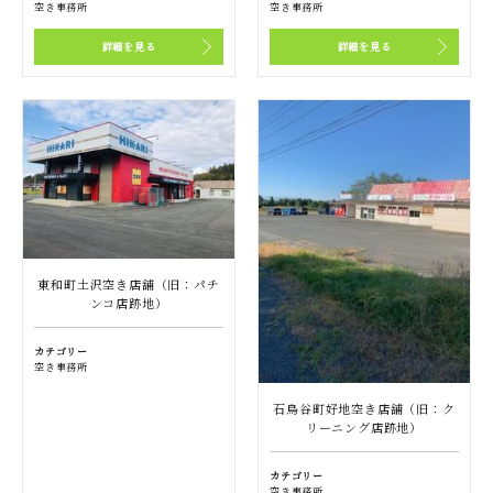
空き事務所
空き事務所
詳細を見る
詳細を見る
東和町土沢空き店舗（旧：パチ
ンコ店跡地）
カテゴリー
空き事務所
石鳥谷町好地空き店舗（旧：ク
リーニング店跡地）
カテゴリー
空き事務所