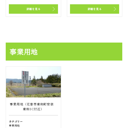
詳細を見る
詳細を見る
事業用地
事業用地（花巻市東和町安俵
東和IC付近）
カテゴリー
事業用地