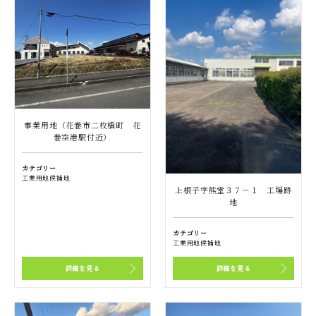
事業用地（花巻市二枚橋町 花
巻空港駅付近）
カテゴリー
工業用地候補地
上根子字熊堂３７－１ 工場跡
地
カテゴリー
工業用地候補地
詳細を見る
詳細を見る