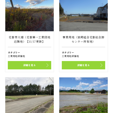
花巻市大畑（花巻第一工業団地
事業用地（協同組合花巻総合卸
近隣地）【11/17更新】
センター所有地）
カテゴリー
カテゴリー
工業用地候補地
工業用地候補地
詳細を見る
詳細を見る