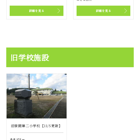
詳細を見る
詳細を見る
旧学校施設
旧笹間第二小学校【11/5更新】
カテゴリー