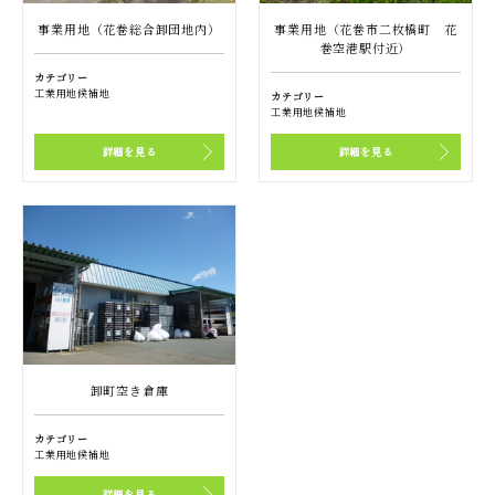
事業用地（花巻総合卸団地内）
事業用地（花巻市二枚橋町 花
巻空港駅付近）
カテゴリー
工業用地候補地
カテゴリー
工業用地候補地
詳細を見る
詳細を見る
卸町空き倉庫
カテゴリー
工業用地候補地
詳細を見る