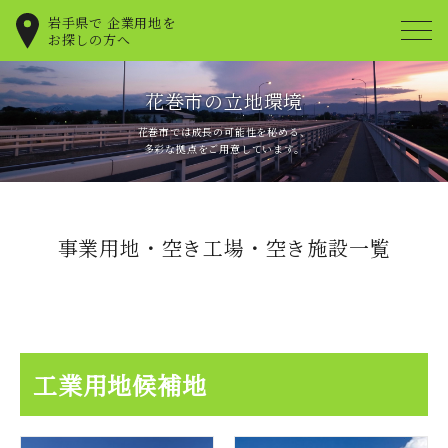
岩手県で
企業用地を
お探しの方へ
花巻市の立地環境
花巻市では成長の可能性を秘める、
多彩な拠点をご用意しています。
事業用地・空き工場・空き施設一覧
工業用地候補地