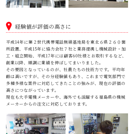
経験値が評価の高さに
平成14年に第２世代携帯電話無線基地局を東北６県２６０箇
所設置、平成15年に協力会社７社と業務提携し機械設計・加
工・組立開始、平成17年には顧客60社様とお取引するなど、
創業以降、順調に業績を伸ばしてまいりました。
その要因となっているのが、社員たちの技術力です。平均年
齢は高いですが、その分経験値もあり、これまで電気部門で
多種多様な案件に対応してきたことの強みが、現在の評価の
高さにつながっています。
現在も大手電機メーカーや、海外でも活躍する福島県の機械
メーカーからの注文に対応しております。