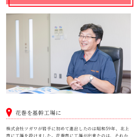
花巻を基幹工場に
株式会社ツガワが岩手に初めて進出したのは昭和59年、北上
市に工場を設けました。花巻市に工場が出来たのは、それか