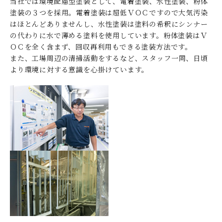
当社では環境配慮型塗装として、電着塗装、水性塗装、粉体
塗装の３つを採用。電着塗装は超低ＶＯＣですので大気汚染
はほとんどありませんし、水性塗装は塗料の希釈にシンナー
の代わりに水で薄める塗料を使用しています。粉体塗装はＶ
ＯＣを全く含まず、回収再利用もできる塗装方法です。
また、工場周辺の清掃活動をするなど、スタッフ一同、日頃
より環境に対する意識を心掛けています。