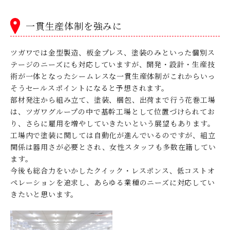
一貫生産体制を強みに
ツガワでは金型製造、板金プレス、塗装のみといった個別ス
テージのニーズにも対応していますが、開発・設計・生産技
術が一体となったシームレスな一貫生産体制がこれからいっ
そうセールスポイントになると予想されます。
部材発注から組み立て、塗装、梱包、出荷まで行う花巻工場
は、ツガワグループの中で基幹工場として位置づけられてお
り、さらに雇用を増やしていきたいという展望もあります。
工場内で塗装に関しては自動化が進んでいるのですが、組立
関係は器用さが必要とされ、女性スタッフも多数在籍してい
ます。
今後も総合力をいかしたクイック・レスポンス、低コストオ
ペレーションを追求し、あらゆる業種のニーズに対応してい
きたいと思います。