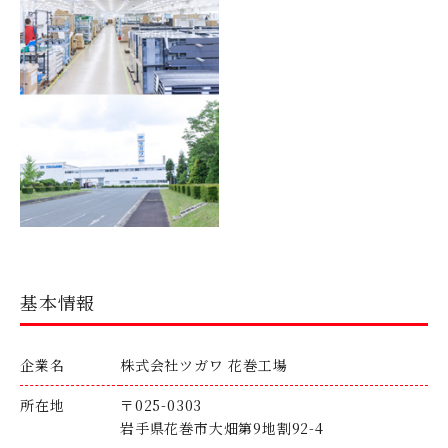
基本情報
企業名
株式会社ツガワ 花巻工場
所在地
〒025-0303
岩手県花巻市大畑第9地割92-4