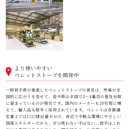
より使いやすい
ペレットストーブを開発中
一時岩手県が推進したペレットストーブの普及は、市場が全
国的に広がりを見せて、岩手県は全国で3～4番目の普及台数
に留まっているのが現状です。国内のメーカーも20社程に増
えて、輸入品も数多く採用されています。ペレットは京都議
定書上ではCO2排出量ゼロの、身近で手軽な環境にやさしい
国産エネルギーだから、ぜひ使わない手はない。岩手はこれ