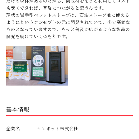
だけの森林があるのだから、間伐材をもっと利用してコスト
も安くできれば、普及につながると思うんです。
現状の岩手型ペレットストーブは、石油ストーブ並に使える
ようにというコンセプトの元に開発されていて、多少高価な
ものとなっていますので、もっと普及が広がるような製品の
開発を続けていくつもりです。
基本情報
企業名
サンポット株式会社