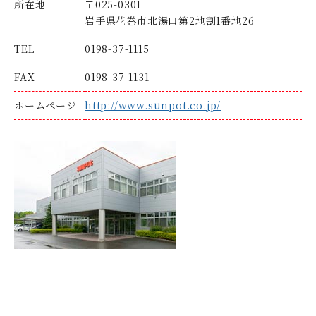
所在地
〒025-0301
岩手県花巻市北湯口第2地割1番地26
TEL
0198-37-1115
FAX
0198-37-1131
ホームページ
http://www.sunpot.co.jp/