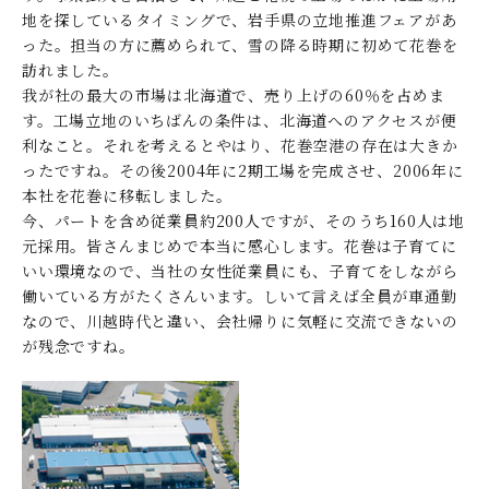
地を探しているタイミングで、岩手県の立地推進フェアがあ
った。担当の方に薦められて、雪の降る時期に初めて花巻を
訪れました。
我が社の最大の市場は北海道で、売り上げの60％を占めま
す。工場立地のいちばんの条件は、北海道へのアクセスが便
利なこと。それを考えるとやはり、花巻空港の存在は大きか
ったですね。その後2004年に2期工場を完成させ、2006年に
本社を花巻に移転しました。
今、パートを含め従業員約200人ですが、そのうち160人は地
元採用。皆さんまじめで本当に感心します。花巻は子育てに
いい環境なので、当社の女性従業員にも、子育てをしながら
働いている方がたくさんいます。しいて言えば全員が車通勤
なので、川越時代と違い、会社帰りに気軽に交流できないの
が残念ですね。