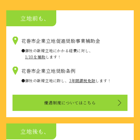
立地前も、
花巻市企業立地促進奨励事業補助金
御社の新規立地にかかる経費に対し、
1/10を補助
します！
花巻市企業立地奨励条例
御社の新規立地に際し、
3年間課税免除
します！
優遇制度についてはこちら
立地後も、