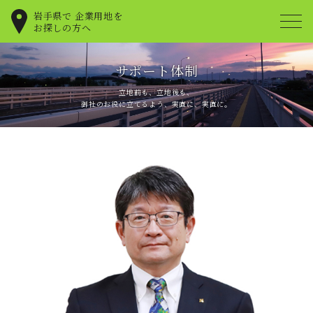
岩手県で
企業用地を
お探しの方へ
サポート体制
立地前も、立地後も、
御社のお役に立てるよう、実直に、実直に。